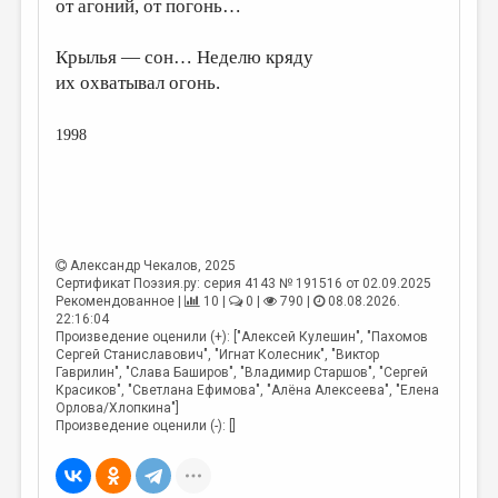
от агоний, от погонь…
Крылья — сон… Неделю кряду
их охватывал огонь.
1998
Александр Чекалов
, 2025
Сертификат Поэзия.ру: серия 4143 № 191516 от 02.09.2025
Рекомендованное |
10 |
0 |
790 |
08.08.2026.
22:16:04
Произведение оценили (+): ["Алексей Кулешин", "Пахомов
Сергей Станиславович", "Игнат Колесник", "Виктор
Гаврилин", "Слава Баширов", "Владимир Старшов", "Сергей
Красиков", "Светлана Ефимова", "Алёна Алексеева", "Елена
Орлова/Хлопкина"]
Произведение оценили (-): []