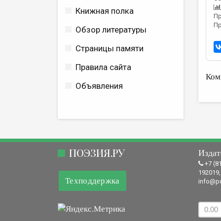
Книжная полка
Пр
Пр
Обзор литературы
Страницы памяти
Правила сайта
Ком
Объявления
ПОЭЗИЯ.РУ
Издат
+7 (8
192019,
Техподдержка
info@po