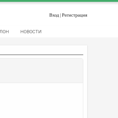
Вход
Регистрация
|
ЛОН
НОВОСТИ