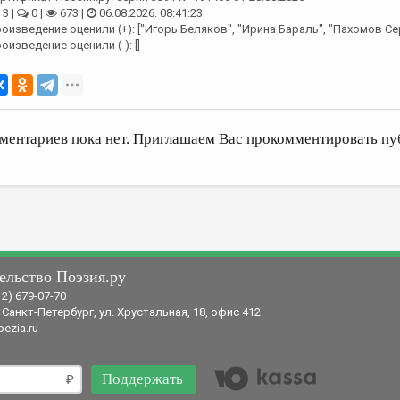
3 |
0 |
673 |
06.08.2026. 08:41:23
оизведение оценили (+): ["Игорь Беляков", "Ирина Бараль", "Пахомов С
оизведение оценили (-): []
ментариев пока нет. Приглашаем Вас прокомментировать пу
ельство Поэзия.ру
12) 679-07-70
 Санкт-Петербург, ул. Хрустальная, 18, офис 412
ezia.ru
Поддержать