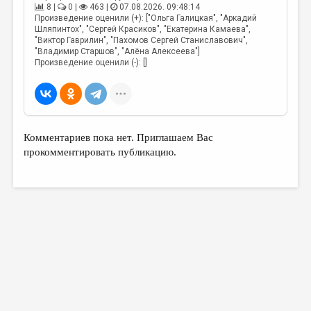
8 |
0 |
463 |
07.08.2026. 09:48:14
Произведение оценили (+): ["Ольга Галицкая", "Аркадий
Шляпинтох", "Сергей Красиков", "Екатерина Камаева",
"Виктор Гаврилин", "Пахомов Сергей Станиславович",
"Владимир Старшов", "Алёна Алексеева"]
Произведение оценили (-): []
Комментариев пока нет. Приглашаем Вас
прокомментировать публикацию.