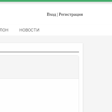
Вход
Регистрация
|
ЛОН
НОВОСТИ