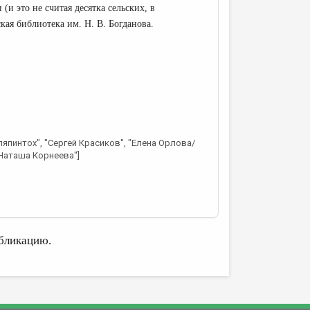
(и это не считая десятка сельских, в
кая библиотека им. Н. В. Богданова.
япинтох", "Сергей Красиков", "Елена Орлова/
"Наташа Корнеева"]
бликацию.