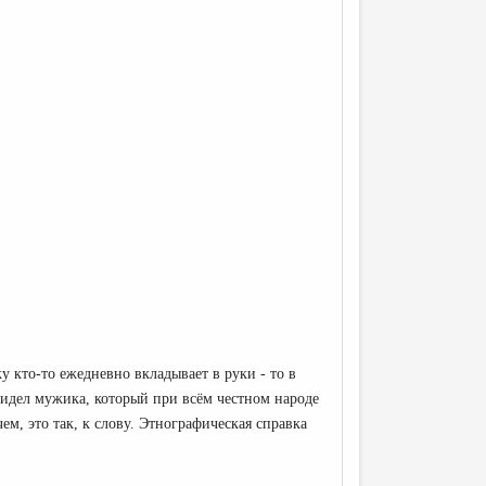
 кто-то ежедневно вкладывает в руки - то в
 видел мужика, который при всём честном народе
ем, это так, к слову. Этнографическая справка