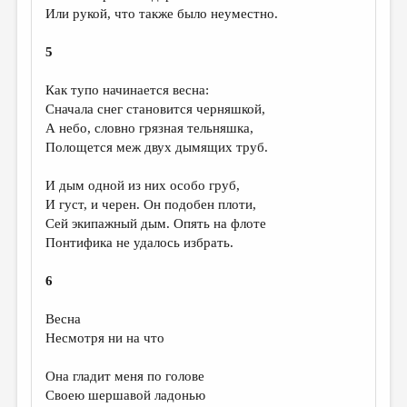
Или рукой, что также было неуместно.
5
Как тупо начинается весна:
Сначала снег становится черняшкой,
А небо, словно грязная тельняшка,
Полощется меж двух дымящих труб.
И дым одной из них особо груб,
И густ, и черен. Он подобен плоти,
Сей экипажный дым. Опять на флоте
Понтифика не удалось избрать.
6
Весна
Несмотря ни на что
Она гладит меня по голове
Своею шершавой ладонью