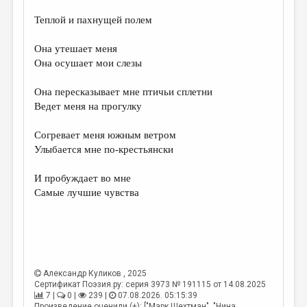
Теплой и пахнущей полем
Она утешает меня
Она осушает мои слезы
Она пересказывает мне птичьи сплетни
Ведет меня на прогулку
Согревает меня южным ветром
Улыбается мне по-крестьянски
И пробуждает во мне
Самые лучшие чувства
Александр Куликов
, 2025
Сертификат Поэзия.ру: серия 3973 № 191115 от 14.08.2025
7 |
0 |
239 |
07.08.2026. 05:15:39
Произведение оценили (+): ["Марк Шехтман", "Нина