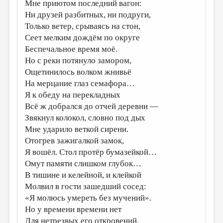
МАЛАЯ ПРОЗА
Мне приютом последний вагон:
Ни друзей разбитных, ни подруги,
ЭССЕИСТИКА
Только ветер, срываясь на стон,
Сеет мелким дождём по округе
ЛИТЕРАТУРОВЕДЕНИЕ
Беспечальное время моё.
КУЛЬТУРОВЕДЕНИЕ
Но с реки потянуло замором,
Ощетинилось волком жнивьё
ПУБЛИЦИСТИКА
На мерцание глаз семафора…
РЕЦЕНЗИРОВАНИЕ
Я к обеду на перекладных
Всё ж добрался до отчей деревни —
ЦИКЛЫ ПУБЛИКАЦИЙ
Звякнул колокол, словно под дых
ТРЕДИАКОВСКИЙ
Мне ударило веткой сирени.
Отогрев зажигалкой замок,
МЕДИА
Я вошёл. Стол протёр бумазейкой…
ВКОНТАКТЕ
Омут памяти слишком глубок…
В тишине и келейной, и клейкой
Молвил в гости зашедший сосед:
«Я молюсь умереть без мучений».
Но у времени времени нет
Для нетрезвых его откровений.