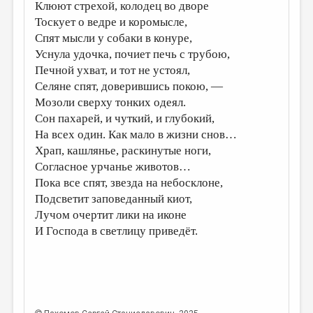
Клюют стрехой, колодец во дворе
Тоскует о ведре и коромысле,
Спят мысли у собаки в конуре,
Уснула удочка, почиет печь с трубою,
Печной ухват, и тот не устоял,
Селяне спят, доверившись покою, —
Мозоли сверху тонких одеял.
Сон пахарей, и чуткий, и глубокий,
На всех один. Как мало в жизни снов…
Храп, кашлянье, раскинутые ноги,
Согласное урчанье животов…
Пока все спят, звезда на небосклоне,
Подсветит заповеданный киот,
Лучом очертит лики на иконе
И Господа в светлицу приведёт.