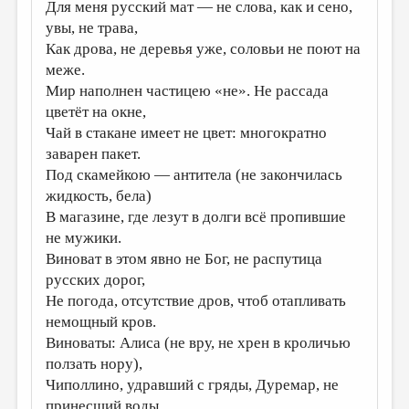
Для меня русский мат — не слова, как и сено,
увы, не трава,
Как дрова, не деревья уже, соловьи не поют на
меже.
Мир наполнен частицею «не». Не рассада
цветёт на окне,
Чай в стакане имеет не цвет: многократно
заварен пакет.
Под скамейкою — антитела (не закончилась
жидкость, бела)
В магазине, где лезут в долги всё пропившие
не мужики.
Виноват в этом явно не Бог, не распутица
русских дорог,
Не погода, отсутствие дров, чтоб отапливать
немощный кров.
Виноваты: Алиса (не вру, не хрен в кроличью
ползать нору),
Чиполлино, удравший с гряды, Дуремар, не
принесший воды.