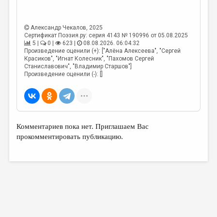
Александр Чекалов
, 2025
Сертификат Поэзия.ру: серия 4143 № 190996 от 05.08.2025
5 |
0 |
623 |
08.08.2026. 06:04:32
Произведение оценили (+): ["Алёна Алексеева", "Сергей
Красиков", "Игнат Колесник", "Пахомов Сергей
Станиславович", "Владимир Старшов"]
Произведение оценили (-): []
Комментариев пока нет. Приглашаем Вас
прокомментировать публикацию.