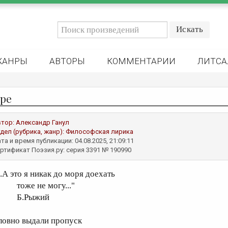
ЖАНРЫ
АВТОРЫ
КОММЕНТАРИИ
ЛИТСА
ре
втор:
Александр Ганул
дел (рубрика, жанр):
Философская лирика
та и время публикации: 04.08.2025, 21:09:11
ртификат Поэзия.ру: серия 3391 № 190990
..А это я никак до моря доехать
оже не могу..."
Б.Рыжий
ловно выдали пропуск