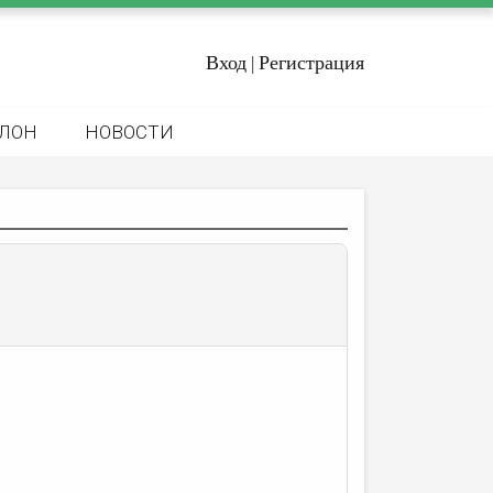
Вход
Регистрация
|
ЛОН
НОВОСТИ