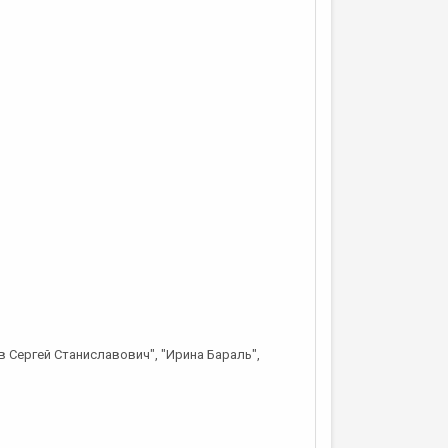
в Сергей Станиславович", "Ирина Бараль",