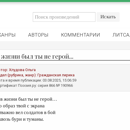
ЖАНРЫ
АВТОРЫ
КОММЕНТАРИИ
ЛИТСА
 жизни был ты не герой...
втор:
Хлудова Ольга
дел (рубрика, жанр):
Гражданская лирика
та и время публикации: 03.08.2025, 15:06:59
ртификат Поэзия.ру: серия 866 № 190966
 в жизни был ты не герой…
о образ твой с экрана
тважно вел солдатов в бой
квозь бури и туманы.