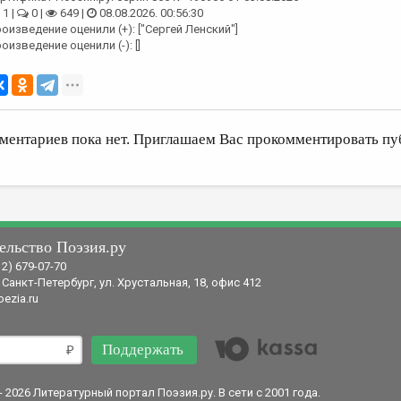
1 |
0 |
649 |
08.08.2026. 00:56:30
оизведение оценили (+): ["Сергей Ленский"]
оизведение оценили (-): []
ментариев пока нет. Приглашаем Вас прокомментировать пу
ельство Поэзия.ру
12) 679-07-70
 Санкт-Петербург, ул. Хрустальная, 18, офис 412
ezia.ru
Поддержать
- 2026 Литературный портал Поэзия.ру. В сети с 2001 года.