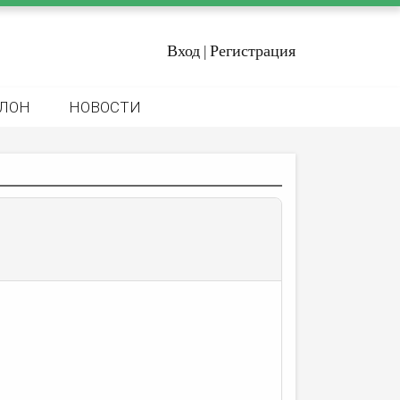
Вход
Регистрация
|
ЛОН
НОВОСТИ