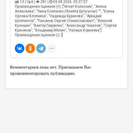
13 |
0 |
281 |
09.08.2026. 05:27:57
Произведение оценили (+): ["Игнат Колесник", "Алёна
Алексеева", "Нина Есипенко (Флейта Бутугычаг) °", "Елена
Орлова/Хлопкина", "Надежда Буранова", "Аркадий
Шляпинтох", "Пахомов Сергей Станиславович", "Алексей
Кулешин", "Виктор Гаврилин", "Александр Чекалов", "Сергей
Красиков", "Владимир Мялин", "Наташа Корнеева"]
Произведение оценили (-): []
Комментариев пока нет. Приглашаем Вас
прокомментировать публикацию.