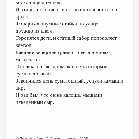
восходящим теплом,
И птицы, осенние птицы, пытаются встать на
крыло.
Фонариков шумные стайки по улице —
дружно из школ
Торопятся дети, и статный забор поправляет
камзол.
Бледнее вечерние грани от света ночных
мотыльков,
От блика на звёздном экране за шторкой
густых облаков.
Закончился день суматошный, уснули камыш и
аир,
И рад был, что он не калоша, мышами
изъеденный сыр.