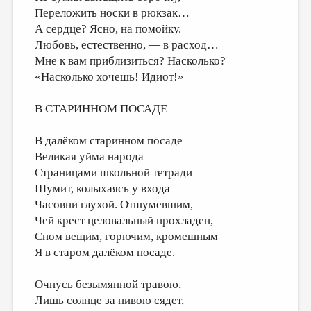
Переложить носки в рюкзак…
А сердце? Ясно, на помойку.
Любовь, естественно, — в расход…
Мне к вам приблизиться? Насколько?
«Насколько хочешь! Идиот!»
В СТАРИННОМ ПОСАДЕ
В далёком старинном посаде
Великая уйма народа
Страницами школьной тетради
Шумит, колыхаясь у входа
Часовни глухой. Отшумевшим,
Чей крест целовальный прохладен,
Сном вещим, горючим, кромешным —
Я в старом далёком посаде.
Очнусь безымянной травою,
Лишь солнце за нивою сядет,