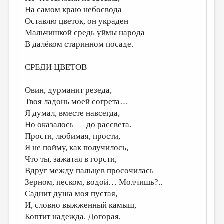
На самом краю небосвода
Оставлю цветок, он украден
Мальчишкой средь уймы народа —
В далёком старинном посаде.
СРЕДИ ЦВЕТОВ
Овин, дурманит резеда,
Твоя ладонь моей согрета…
Я думал, вместе навсегда,
Но оказалось — до рассвета.
Прости, любимая, прости,
Я не пойму, как получилось,
Что ты, зажатая в горсти,
Вдруг между пальцев просочилась —
Зерном, песком, водой… Молчишь?..
Саднит душа моя пустая,
И, словно выжженный камыш,
Коптит надежда. Догорая,