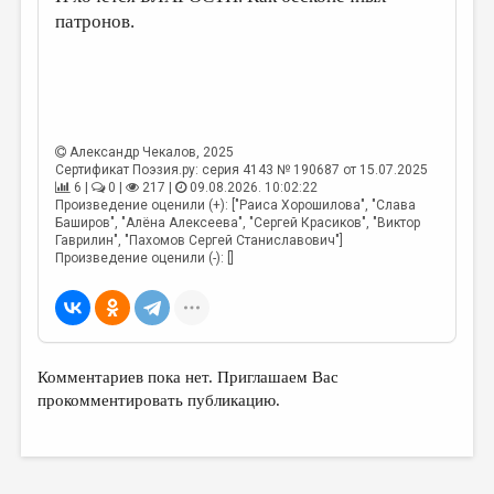
патронов.
Александр Чекалов
, 2025
Сертификат Поэзия.ру: серия 4143 № 190687 от 15.07.2025
6 |
0 |
217 |
09.08.2026. 10:02:22
Произведение оценили (+): ["Раиса Хорошилова", "Слава
Баширов", "Алёна Алексеева", "Сергей Красиков", "Виктор
Гаврилин", "Пахомов Сергей Станиславович"]
Произведение оценили (-): []
Комментариев пока нет. Приглашаем Вас
прокомментировать публикацию.