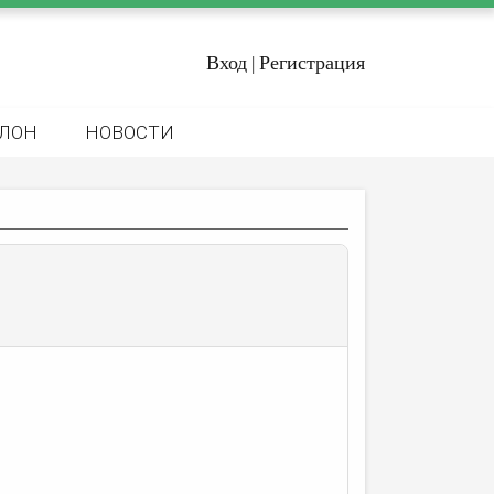
Вход
Регистрация
|
ЛОН
НОВОСТИ