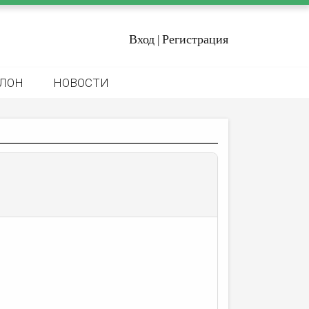
Вход
Регистрация
|
ЛОН
НОВОСТИ