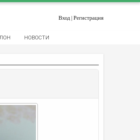
Вход
Регистрация
|
ЛОН
НОВОСТИ