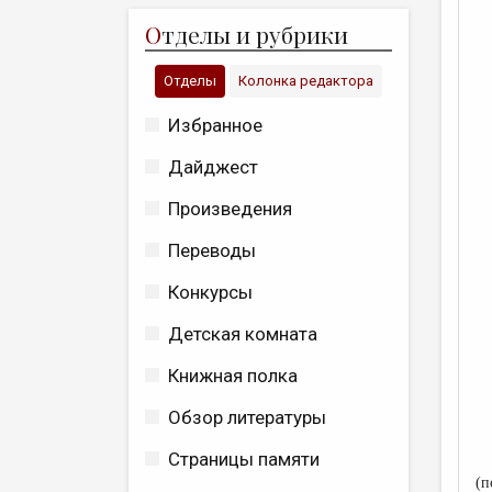
О
тделы и рубрики
Отделы
Колонка редактора
Избранное
Дайджест
Произведения
Переводы
Конкурсы
Детская комната
Книжная полка
Обзор литературы
Страницы памяти
(п