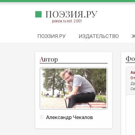
ПОЭЗИЯ.РУ
poezia.ru est. 2001
ПОЭЗИЯ.РУ
ИЗДАТЕЛЬСТВО
Фо
А
втор
А
От
Да
Се
Александр Чекалов