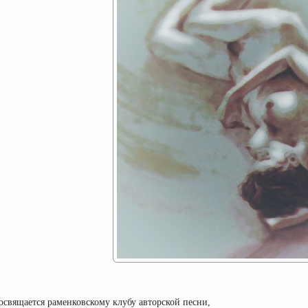
освящается раменковскому клубу авторской песни,