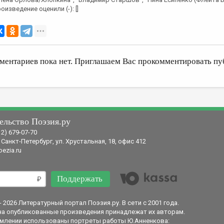
оизведение оценили (-): []
ментариев пока нет. Приглашаем Вас прокомментировать пу
ельство Поэзия.ру
12) 679-07-70
 Санкт-Петербург, ул. Хрустальная, 18, офис 412
ezia.ru
Поддержать
- 2026 Литературный портал Поэзия.ру. В сети с 2001 года.
на опубликованные произведения принадлежат их авторам.
млении использованы портреты работы Ю.Анненкова: