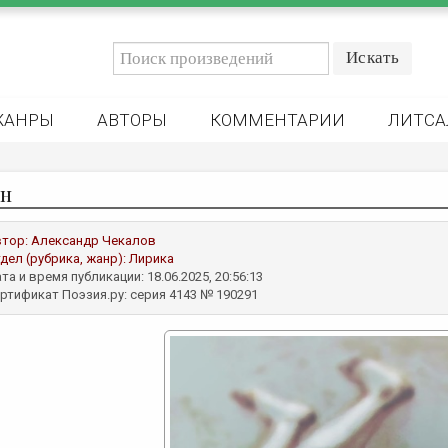
ЖАНРЫ
АВТОРЫ
КОММЕНТАРИИ
ЛИТСА
н
втор:
Александр Чекалов
дел (рубрика, жанр):
Лирика
та и время публикации: 18.06.2025, 20:56:13
ртификат Поэзия.ру: серия 4143 № 190291