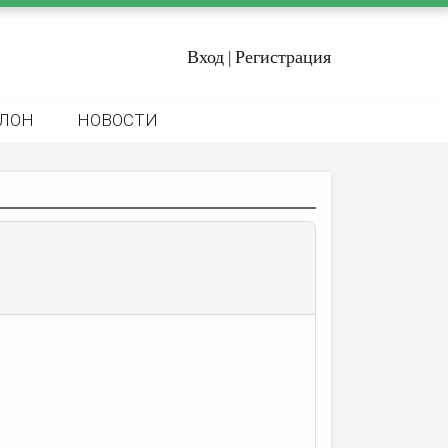
Вход
Регистрация
|
ЛОН
НОВОСТИ