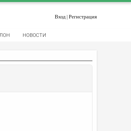
Вход
Регистрация
|
ЛОН
НОВОСТИ