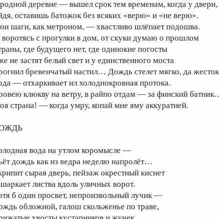
 родной деревне — вышел срок тем временам, когда у двери,
йдя, оставишь батожок без всяких «верю» и «не верю».
ои шаги, как метроном, — хвастливо шлёпает подошва.
, воротясь с прогулки в дом, от скуки думаю о прошлом
траны, где будущего нет, где одинокие погосты
же не застят белый свет и у единственного моста
рогнил бревенчатый настил… Дождь стелет мягко, да жесток
ода — отхаркивает ил холоднокровная протока.
ровею клюкву на ветру, в райпо отдам — за финский батник
оя страна! — когда умру, копай мне яму аккуратней.
ОЖДЬ
олодная вода на утлом коромысле —
ьёт дождь как из ведра неделю напролёт…
крипит сырая дверь, пейзаж окрестный киснет
 шаркает листва вдоль уличных ворот.
отя б один просвет, непроизвольный лучик —
ождь обложной, галош скольженье по траве,
рижатые хвосты кустарников и жучек