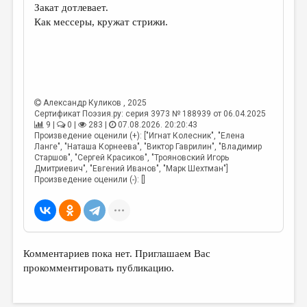
Закат дотлевает.
Как мессеры, кружат стрижи.
Александр Куликов
, 2025
Сертификат Поэзия.ру: серия 3973 № 188939 от 06.04.2025
9 |
0 |
283 |
07.08.2026. 20:20:43
Произведение оценили (+): ["Игнат Колесник", "Елена
Ланге", "Наташа Корнеева", "Виктор Гаврилин", "Владимир
Старшов", "Сергей Красиков", "Трояновский Игорь
Дмитриевич", "Евгений Иванов", "Марк Шехтман"]
Произведение оценили (-): []
Комментариев пока нет. Приглашаем Вас
прокомментировать публикацию.