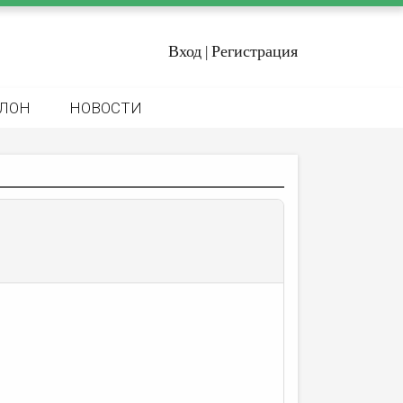
Вход
Регистрация
|
ЛОН
НОВОСТИ