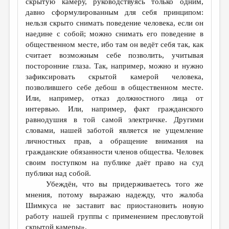
скрытую камеру, руководствуясь только одним,
давно сформулированным для себя принципом:
нельзя скрыто снимать поведение человека, если он
наедине с собой; можно снимать его поведение в
общественном месте, ибо там он ведёт себя так, как
считает возможным себе позволить, учитывая
посторонние глаза. Так, например, можно и нужно
зафиксировать скрытой камерой человека,
позволившего себе дебош в общественном месте.
Или, например, отказ должностного лица от
интервью. Или, например, факт гражданского
равнодушия в той самой электричке. Другими
словами, нашей заботой является не ущемление
личностных прав, а обращение внимания на
гражданские обязанности членов общества. Человек
своим поступком на публике даёт право на суд
публики над собой.
Убеждён, что вы придерживаетесь того же
мнения, потому выражаю надежду, что жалоба
Шимкуса не заставит вас приостановить новую
работу нашей группы с применением пресловутой
скрытой камеры».