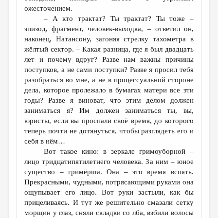
МАЛАЯ ПРОЗА
ожесточением.
– А кто трактат? Ты трактат? Ты тоже –
ЭССЕИСТИКА
эпизод, фрагмент, человек-выходка, – ответил он,
ЛИТЕРАТУРОВЕДЕНИЕ
наконец, Натансону, загоняя стрелку тахометра в
жёлтый сектор. – Какая разница, где я был двадцать
КУЛЬТУРОВЕДЕНИЕ
лет и почему вдруг? Разве нам важны причины
поступков, а не сами поступки? Разве я просил тебя
ПУБЛИЦИСТИКА
разобраться во мне, а не в процессуальной стороне
РЕЦЕНЗИРОВАНИЕ
дела, которое пролежало в бумагах матери все эти
годы? Разве я виноват, что этим делом должен
ЦИКЛЫ ПУБЛИКАЦИЙ
заниматься я? Им должен заниматься ты, вы,
юристы, если вы проспали своё время, до которого
ТРЕДИАКОВСКИЙ
теперь почти не дотянуться, чтобы разглядеть его и
МЕДИА
себя в нём…
Вот такое кино: в зеркале гримоуборной –
ВКОНТАКТЕ
лицо тридцатипятилетнего человека. За ним – юное
существо – гримёрша. Она – это время вспять.
Прекрасными, чудными, потрясающими руками она
ощупывает его лицо. Вот руки застыли, как бы
прицеливаясь. И тут же решительно смазали сетку
морщин у глаз, сняли складки со лба, взбили волосы