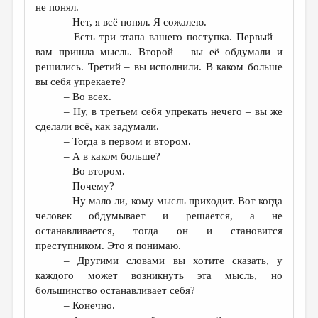
не понял.
– Нет, я всё понял. Я сожалею.
– Есть три этапа вашего поступка. Первый –
вам пришла мысль. Второй – вы её обдумали и
решились. Третий – вы исполнили. В каком больше
вы себя упрекаете?
– Во всех.
– Ну, в третьем себя упрекать нечего – вы же
сделали всё, как задумали.
– Тогда в первом и втором.
– А в каком больше?
– Во втором.
– Почему?
– Ну мало ли, кому мысль приходит. Вот когда
человек обдумывает и решается, а не
останавливается, тогда он и становится
преступником. Это я понимаю.
– Другими словами вы хотите сказать, у
каждого может возникнуть эта мысль, но
большинство останавливает себя?
– Конечно.