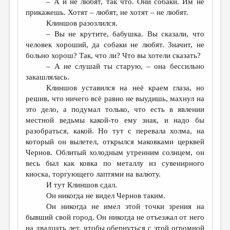
– А и не любят, так что. Они собаки. Им не
прикажешь. Хотят – любят, не хотят – не любят.
Клиншов разозлился.
– Вы не крутите, бабушка. Вы сказали, что
человек хороший, да собаки не любят. Значит, не
больно хорош? Так, что ли? Что вы хотели сказать?
– А не слушай ты старую, – она бессильно
закашлялась.
Клиншов уставился на неё краем глаза, но
решив, что ничего всё равно не выудишь, махнул на
это дело, а подумал только, что есть в явлении
местной ведьмы какой-то ему знак, и надо бы
разобраться, какой. Но тут с перевала холма, на
который он вылетел, открылся маковками церквей
Чернов. Облитый холодным утренним солнцем, он
весь был как ковка по металлу из сувенирного
киоска, торгующего лаптями на валюту.
И тут Клиншов сдал.
Он никогда не видел Чернов таким.
Он никогда не имел этой точки зрения на
бывший свой город. Он никогда не отъезжал от него
на двадцать лет, чтобы обернуться с этой огромной