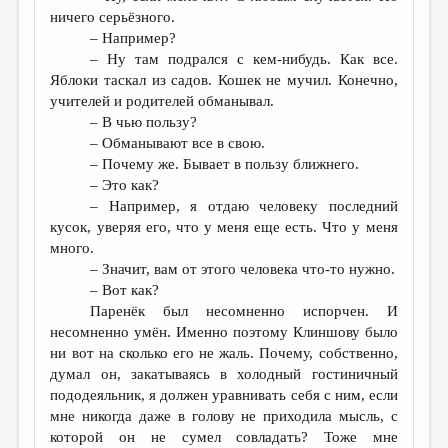
ничего серьёзного.
– Например?
– Ну там подрался с кем-нибудь. Как все.
Яблоки таскал из садов. Кошек не мучил. Конечно,
учителей и родителей обманывал.
– В чью пользу?
– Обманывают все в свою.
– Почему же. Бывает в пользу ближнего.
– Это как?
– Например, я отдаю человеку последний
кусок, уверяя его, что у меня еще есть. Что у меня
много.
– Значит, вам от этого человека что-то нужно.
– Вот как?
Паренёк был несомненно испорчен. И
несомненно умён. Именно поэтому Клиншову было
ни вот на сколько его не жаль. Почему, собственно,
думал он, закатываясь в холодный гостиничный
пододеяльник, я должен уравнивать себя с ним, если
мне никогда даже в голову не приходила мысль, с
которой он не сумел совладать? Тоже мне