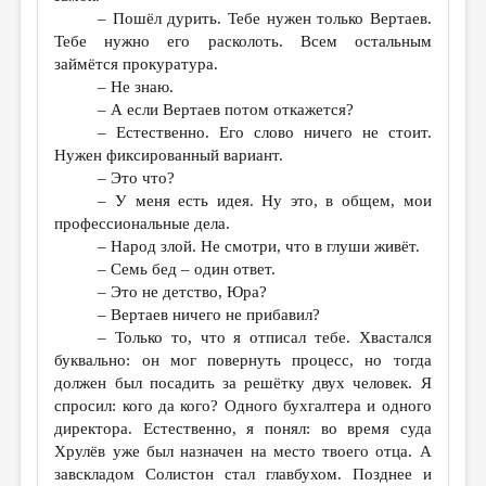
– Пошёл дурить. Тебе нужен только Вертаев.
Тебе нужно его расколоть. Всем остальным
займётся прокуратура.
– Не знаю.
– А если Вертаев потом откажется?
– Естественно. Его слово ничего не стоит.
Нужен фиксированный вариант.
– Это что?
– У меня есть идея. Ну это, в общем, мои
профессиональные дела.
– Народ злой. Не смотри, что в глуши живёт.
– Семь бед – один ответ.
– Это не детство, Юра?
– Вертаев ничего не прибавил?
– Только то, что я отписал тебе. Хвастался
буквально: он мог повернуть процесс, но тогда
должен был посадить за решётку двух человек. Я
спросил: кого да кого? Одного бухгалтера и одного
директора. Естественно, я понял: во время суда
Хрулёв уже был назначен на место твоего отца. А
завскладом Солистон стал главбухом. Позднее и