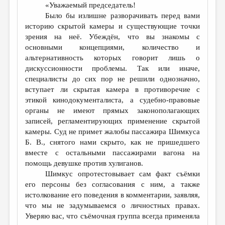
«Уважаемый председатель!
Было бы излишне разворачивать перед вами
историю скрытой камеры и существующие точки
зрения на неё. Убеждён, что вы знакомы с
основными концепциями, количество и
альтернативность которых говорит лишь о
дискуссионности проблемы. Так или иначе,
специалисты до сих пор не решили однозначно,
вступает ли скрытая камера в противоречие с
этикой кинодокументалиста, а судебно-правовые
органы не имеют прямых законополагающих
записей, регламентирующих применение скрытой
камеры. Суд не примет жалобы пассажира Шимкуса
Б. В., снятого нами скрыто, как не пришедшего
вместе с остальными пассажирами вагона на
помощь девушке против хулиганов.
Шимкус опротестовывает сам факт съёмки
его персоны без согласования с ним, а также
истолкование его поведения в комментарии, заявляя,
что мы не задумываемся о личностных правах.
Уверяю вас, что съёмочная группа всегда применяла