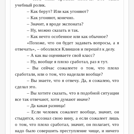
учебный ролик.
– Как берут? Или как угоняют?
– Как угоняют, конечно.
– Значит, я вроде экспоната?
– Ну, можно сказать и так.
– Как нечто особенное или как обычное?
«Похоже, что он будет задавать вопросы, а я
отвечать», – обозлился Клиншов и перешёл к делу.
– А как вы оцениваете свой класс?
– Ну, вообще я плохо сработал, раз я тут.
– Вы сейчас сожалеете о том, что плохо
сработали, или о том, что наделали вообще?
– Вы знаете, что я отвечу. Да, я сожалею, что
сделал это.
– Вы хотите сказать, что в подобной ситуации
все так отвечают, хотя думают иначе?
– Да какая разница!
– Если человек сожалеет вообще, значит, он
стыдится, осознал свою вину, а если сожалеет лишь
о том, что плохо сработал, значит, он полагает, что
надо было совершить преступление чище, и ничего