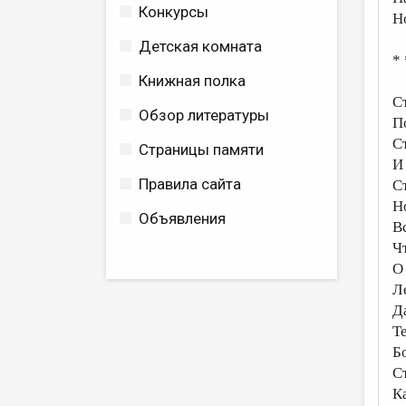
Конкурсы
Н
Детская комната
* 
Книжная полка
С
Обзор литературы
П
С
Страницы памяти
И
Правила сайта
С
Н
Объявления
В
Ч
О
Ле
Д
Т
Б
С
К