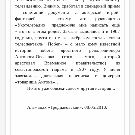
телевидению. Видимо, сработал и сценарный прием
– сочетание документа с актёрской игрой-
фантазией, – потому что руководство
«Укртелерадио» предложило мне написать ещё
«что-то в этом роде». Заказ я выполнил, и в 1987
году мы, почти в том же актёрском составе сняли
телеспектакль «Побег» – о мало кому известной
истории побега яростного революционера
Антонова-Овсеенко (того самого, который
арестовал Временное правительство) из
севастопольской тюрьмы в 1907 году. У меня
завязалась длительная переписка с дочерью
«товарища Антона»…
Но это уже совсем-совсем другая история!..
Альманах «Тредиаковский». 08.05.2010.