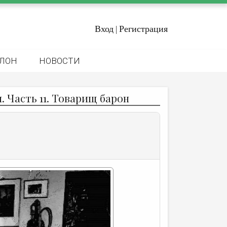
Вход
Регистрация
|
ЛОН
НОВОСТИ
 Часть 11. Товарищ барон