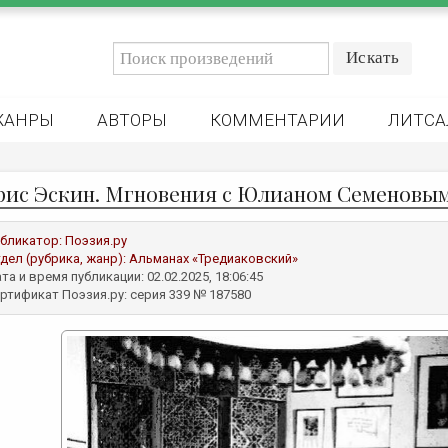
ЖАНРЫ
АВТОРЫ
КОММЕНТАРИИ
ЛИТСА
рис Эскин. Мгновения с Юлианом Семеновым.
бликатор:
Поэзия.ру
дел (рубрика, жанр):
Альманах «Тредиаковский»
та и время публикации: 02.02.2025, 18:06:45
ртификат Поэзия.ру: серия 339 № 187580