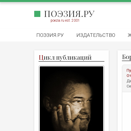
ПОЭЗИЯ.РУ
poezia.ru est. 2001
ПОЭЗИЯ.РУ
ИЗДАТЕЛЬСТВО
Бо
Ц
икл публикаций
Пу
От
Да
Се