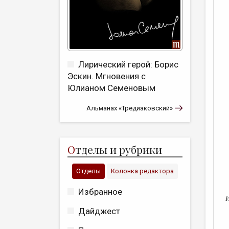
Лирический герой: Борис
Эскин. Мгновения с
Юлианом Семеновым
Альманах «Тредиаковский»
О
тделы и рубрики
Отделы
Колонка редактора
Избранное
Дайджест