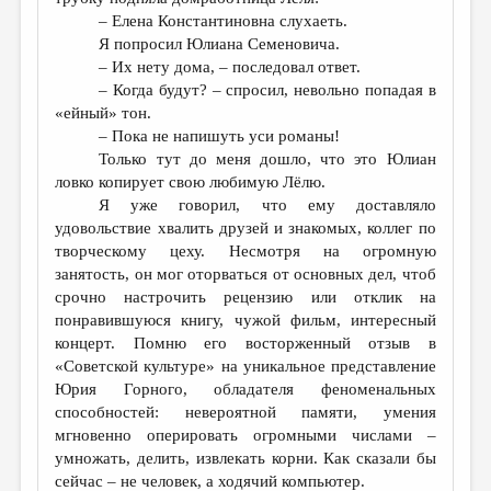
– Елена Константиновна слухаеть.
Я попросил Юлиана Семеновича.
– Их нету дома, – последовал ответ.
– Когда будут? – спросил, невольно попадая в
«ейный» тон.
– Пока не напишуть уси романы!
Только тут до меня дошло, что это Юлиан
ловко копирует свою любимую Лёлю.
Я уже говорил, что ему доставляло
удовольствие хвалить друзей и знакомых, коллег по
творческому цеху. Несмотря на огромную
занятость, он мог оторваться от основных дел, чтоб
срочно настрочить рецензию или отклик на
понравившуюся книгу, чужой фильм, интересный
концерт. Помню его восторженный отзыв в
«Советской культуре» на уникальное представление
Юрия Горного, обладателя феноменальных
способностей: невероятной памяти, умения
мгновенно оперировать огромными числами –
умножать, делить, извлекать корни. Как сказали бы
сейчас – не человек, а ходячий компьютер.