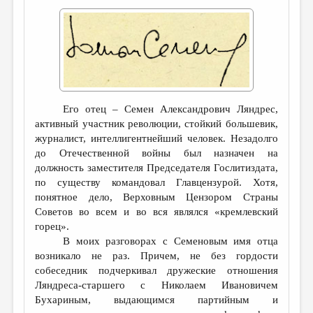
Его отец – Семен Александрович Ляндрес,
активный участник революции, стойкий большевик,
журналист, интеллигентнейший человек. Незадолго
до Отечественной войны был назначен на
должность заместителя Председателя Гослитиздата,
по существу командовал Главцензурой. Хотя,
понятное дело, Верховным Цензором Страны
Советов во всем и во вся являлся «кремлевский
горец».
В моих разговорах с Семеновым имя отца
возникало не раз. Причем, не без гордости
собеседник подчеркивал дружеские отношения
Ляндреса-старшего с Николаем Ивановичем
Бухариным, выдающимся партийным и