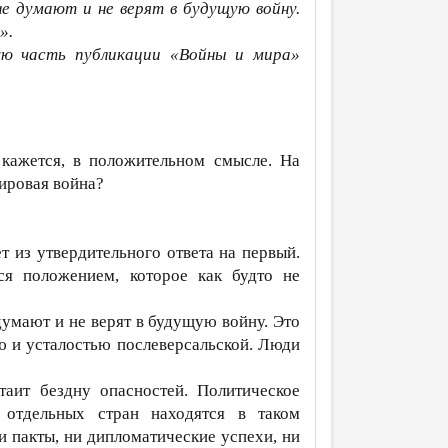
не думают и не верят в будущую войну.
».
ую часть публикации «Войны и мира»
кажется, в положительном смысле. На
мировая война?
т из утвердительного ответа на первый.
ся положением, которое как будто не
думают и не верят в будущую войну. Это
ю и усталостью послеверсальской. Люди
аит бездну опасностей. Политическое
 отдельных стран находятся в таком
и пакты, ни дипломатические успехи, ни