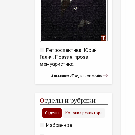
Ретроспектива: Юрий
Галич. Поэзия, проза,
мемуаристика
Альманах «Тредиаковский»
О
тделы и рубрики
Отделы
Колонка редактора
Избранное