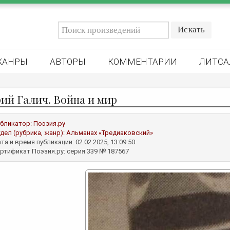
ЖАНРЫ
АВТОРЫ
КОММЕНТАРИИ
ЛИТСА
ий Галич. Война и мир
бликатор:
Поэзия.ру
дел (рубрика, жанр):
Альманах «Тредиаковский»
та и время публикации: 02.02.2025, 13:09:50
ртификат Поэзия.ру: серия 339 № 187567