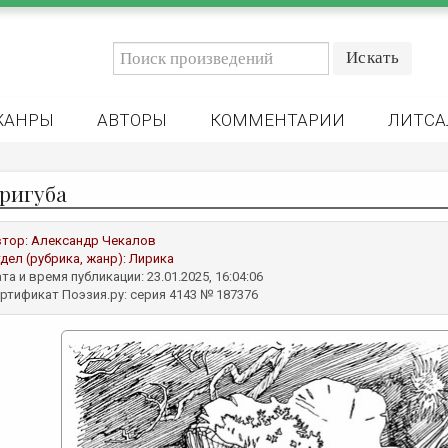
ЖАНРЫ
АВТОРЫ
КОММЕНТАРИИ
ЛИТСА
ригуба
втор:
Александр Чекалов
дел (рубрика, жанр):
Лирика
та и время публикации: 23.01.2025, 16:04:06
ртификат Поэзия.ру: серия 4143 № 187376