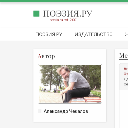
ПОЭЗИЯ.РУ
poezia.ru est. 2001
ПОЭЗИЯ.РУ
ИЗДАТЕЛЬСТВО
Ме
А
втор
А
От
Да
Се
Александр Чекалов