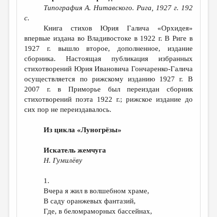
Типография А. Нитавского. Рига, 1927 г. 192
с.
Книга стихов Юрия Галича «Орхидея»
впервые издана во Владивостоке в 1922 г. В Риге в
1927 г. вышло второе, дополненное, издание
сборника. Настоящая публикация избранных
стихотворений Юрия Ивановича Гончаренко-Галича
осуществляется по рижскому изданию 1927 г. В
2007 г. в Приморье был переиздан сборник
стихотворений поэта 1922 г.; рижское издание до
сих пор не переиздавалось.
Из цикла «Луногрёзы»
Искатель жемчуга
Н. Гумилёву
1.
Вчера я жил в волшебном храме,
В саду оранжевых фантазий,
Где, в беломраморных бассейнах,