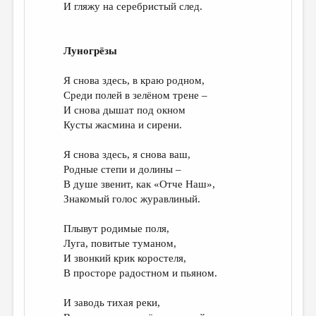
И гляжу на серебристый след.
Луногрёзы
Я снова здесь, в краю родном,
Среди полей в зелёном трене –
И снова дышат под окном
Кусты жасмина и сирени.
Я снова здесь, я снова ваш,
Родные степи и долины –
В душе звенит, как «Отче Наш»,
Знакомый голос журавлиный.
Плывут родимые поля,
Луга, повитые туманом,
И звонкий крик коростеля,
В просторе радостном и пьяном.
И заводь тихая реки,