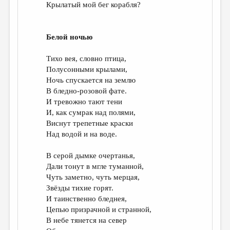
Крылатый мой бег корабля?
Белой ночью
Тихо вея, словно птица,
Полусонными крылами,
Ночь спускается на землю
В бледно-розовой фате.
И тревожно тают тени
И, как сумрак над полями,
Виснут трепетные краски
Над водой и на воде.
В серой дымке очертанья,
Дали тонут в мгле туманной,
Чуть заметно, чуть мерцая,
Звёзды тихие горят.
И таинственно бледнея,
Цепью призрачной и странной,
В небе тянется на север