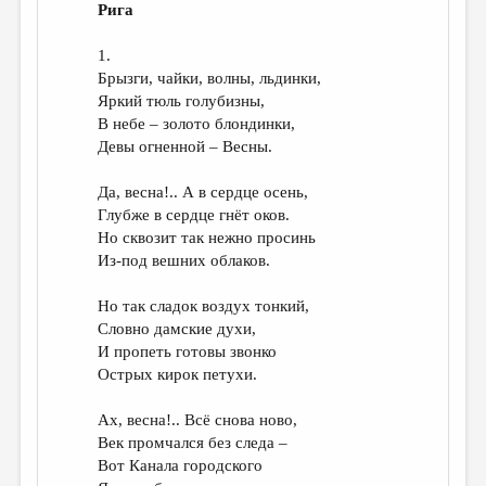
Рига
1.
Брызги, чайки, волны, льдинки,
Яркий тюль голубизны,
В небе – золото блондинки,
Девы огненной – Весны.
Да, весна!.. А в сердце осень,
Глубже в сердце гнёт оков.
Но сквозит так нежно просинь
Из-под вешних облаков.
Но так сладок воздух тонкий,
Словно дамские духи,
И пропеть готовы звонко
Острых кирок петухи.
Ах, весна!.. Всё снова ново,
Век промчался без следа –
Вот Канала городского