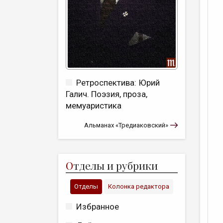
Ретроспектива: Юрий
Галич. Поэзия, проза,
мемуаристика
Альманах «Тредиаковский»
О
тделы и рубрики
Отделы
Колонка редактора
Избранное