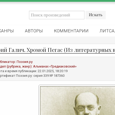
ЖАНРЫ
АВТОРЫ
КОММЕНТАРИИ
ЛИТСА
ий Галич. Хромой Пегас (Из литературных 
бликатор:
Поэзия.ру
дел (рубрика, жанр):
Альманах «Тредиаковский»
та и время публикации: 22.01.2025, 18:20:19
ртификат Поэзия.ру: серия 339 № 187360