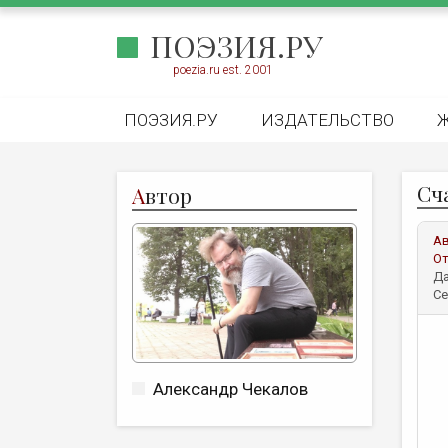
ПОЭЗИЯ.РУ
poezia.ru est. 2001
ПОЭЗИЯ.РУ
ИЗДАТЕЛЬСТВО
Сч
А
втор
А
От
Да
Се
Александр Чекалов