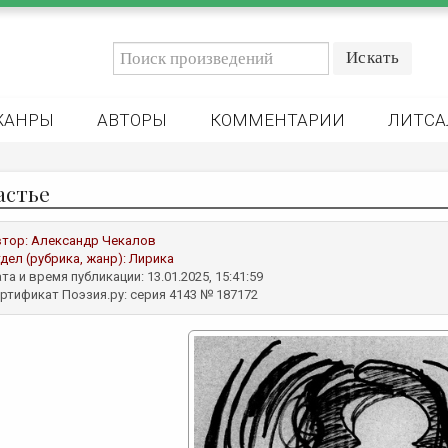
ЖАНРЫ
АВТОРЫ
КОММЕНТАРИИ
ЛИТСА
астье
втор:
Александр Чекалов
дел (рубрика, жанр):
Лирика
та и время публикации: 13.01.2025, 15:41:59
ртификат Поэзия.ру: серия 4143 № 187172