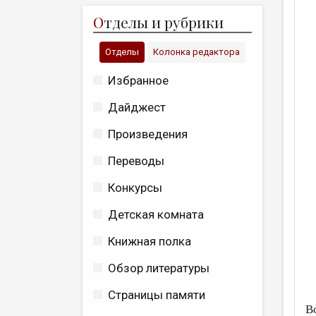
О
тделы и рубрики
Отделы
Колонка редактора
Избранное
Дайджест
Произведения
Переводы
Конкурсы
Детская комната
Книжная полка
Обзор литературы
Страницы памяти
Вс