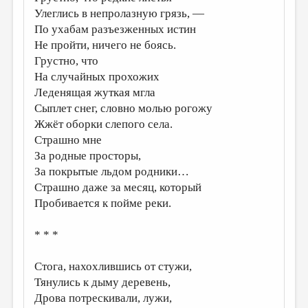
Улеглись в непролазную грязь, —
По ухабам разъезженных истин
Не пройти, ничего не боясь.
Грустно, что
На случайных прохожих
Леденящая жуткая мгла
Сыплет снег, словно молью рогожу
Жжёт оборки слепого села.
Страшно мне
За родные просторы,
За покрытые льдом родники…
Страшно даже за месяц, который
Пробивается к пойме реки.
* * *
Стога, нахохлившись от стужи,
Тянулись к дыму деревень,
Дрова потрескивали, лужи,