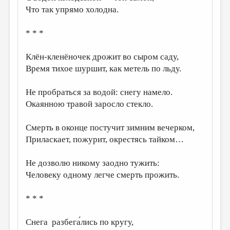
Что так упрямо холодна.
* * *
Клён-кленёночек дрожит во сыром саду,
Время тихое шуршит, как метель по льду.
Не пробраться за водой: снегу намело.
Окаянною травой заросло стекло.
Смерть в оконце постучит зимним вечерком,
Приласкает, пожурит, окрестясь тайком…
Не дозволю никому заодно тужить:
Человеку одному легче смерть прожить.
* * *
Снега разбега́лись по кругу,