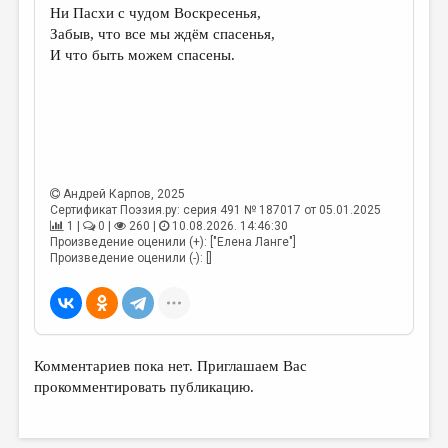
МАЛАЯ ПРОЗА
Ни Пасхи с чудом Воскресенья,
Забыв, что все мы ждём спасенья,
ЭССЕИСТИКА
И что быть можем спасены.
ЛИТЕРАТУРОВЕДЕНИЕ
КУЛЬТУРОВЕДЕНИЕ
ПУБЛИЦИСТИКА
РЕЦЕНЗИРОВАНИЕ
Андрей Карпов
, 2025
Сертификат Поэзия.ру: серия 491 № 187017 от 05.01.2025
ЦИКЛЫ ПУБЛИКАЦИЙ
1 |
0 |
260 |
10.08.2026. 14:46:30
Произведение оценили (+): ["Елена Ланге"]
ТРЕДИАКОВСКИЙ
Произведение оценили (-): []
МЕДИА
ВКОНТАКТЕ
Комментариев пока нет. Приглашаем Вас
прокомментировать публикацию.