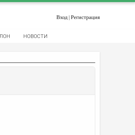
Вход
Регистрация
|
ЛОН
НОВОСТИ