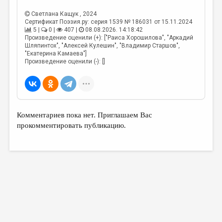
Светлана Кащук
, 2024
Сертификат Поэзия.ру: серия 1539 № 186031 от 15.11.2024
5 |
0 |
407 |
08.08.2026. 14:18:42
Произведение оценили (+): ["Раиса Хорошилова", "Аркадий
Шляпинтох", "Алексей Кулешин", "Владимир Старшов",
"Екатерина Камаева"]
Произведение оценили (-): []
Комментариев пока нет. Приглашаем Вас
прокомментировать публикацию.