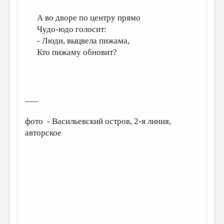
А во дворе по центру прямо
Чудо-юдо голосит:
- Люди, выцвела пижама,
Кто пижаму обновит?
___
фото - Васильевский остров, 2-я линия,
авторское