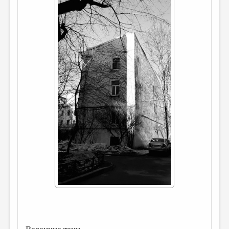
ДАЙДЖЕСТ
ПРОИЗВЕДЕНИЯ
ПЕРЕВОДЫ
КОНКУРСЫ
ДЕТСКАЯ КОМНАТА
КНИЖНАЯ ПОЛКА
ОБЗОР ЛИТЕРАТУРЫ
СТРАНИЦЫ ПАМЯТИ
ОБЪЯВЛЕНИЯ
КОЛОНКА РЕДАКТОРА
РЕДКОЛЛЕГИЯ
ОТ РЕДАКЦИИ