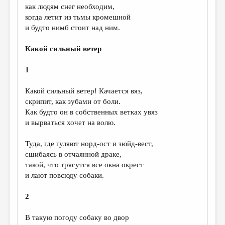
как людям снег необходим,
когда летит из тьмы кромешной
и будто нимб стоит над ним.
Какой сильный ветер
1
Какой сильный ветер! Качается вяз,
скрипит, как зубами от боли.
Как будто он в собственных ветках увяз
и вырваться хочет на волю.
Туда, где гуляют норд-ост и зюйд-вест,
сшибаясь в отчаянной драке,
такой, что трясутся все окна окрест
и лают повсюду собаки.
2
В такую погоду собаку во двор