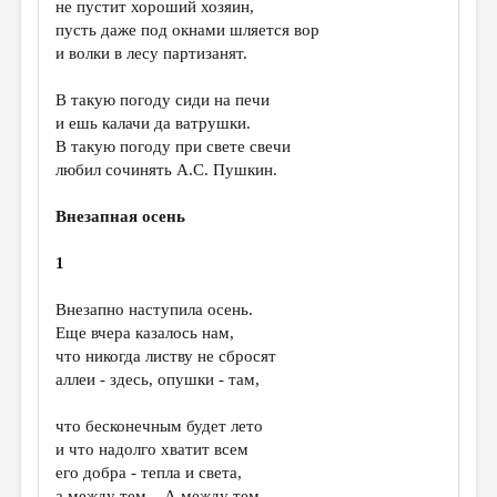
не пустит хороший хозяин,
пусть даже под окнами шляется вор
и волки в лесу партизанят.
В такую погоду сиди на печи
и ешь калачи да ватрушки.
В такую погоду при свете свечи
любил сочинять А.С. Пушкин.
Внезапная осень
1
Внезапно наступила осень.
Еще вчера казалось нам,
что никогда листву не сбросят
аллеи - здесь, опушки - там,
что бесконечным будет лето
и что надолго хватит всем
его добра - тепла и света,
а между тем... А между тем