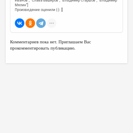
Иванов", "Слава Баширов", "Владимир Старшов", "Владимир
Мялин"]
Произведение оценили (-): []
Комментариев пока нет. Приглашаем Вас
прокомментировать публикацию.