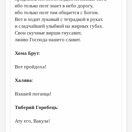
ибо только поэт знает в небо дорогу,
ибо только поэт там общается с Богом.
Вот и ходит лукавый с тетрадкой в руках
и сладчайшей улыбкой на жирных губах.
Свои скучные вирши гнусавит,
лживо Господа нашего славит.
Хома Брут
:
Вот пройдоха!
Халява
:
Взашей поганца!
Тиберий Горобець
:
Ату его, Вакула!