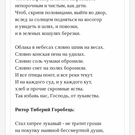
непорочным и чистым, как дети.
Чтоб, скрипя половицами, выйти во двор,
вслед за солнцем подняться на косогор
и увидеть и шлях, и повозки,
и в зеленых кошулях березки.
Облака в небесах словно шпик на весах.
Словно конская пена на удилах.
Словно соль чумаки обронили.
Словно снег на полях боронили.
И все птицы поют, и все реки текут.
И на каждого суд, и у каждого кут,
хлеб и прочие скромные яства.
Так избавь нас, Господь, от лукавства.
Ритор Тиберий Горобець
:
Стал хитрее лукавый - не тратит гроши
на покупку наивной бессмертной души,