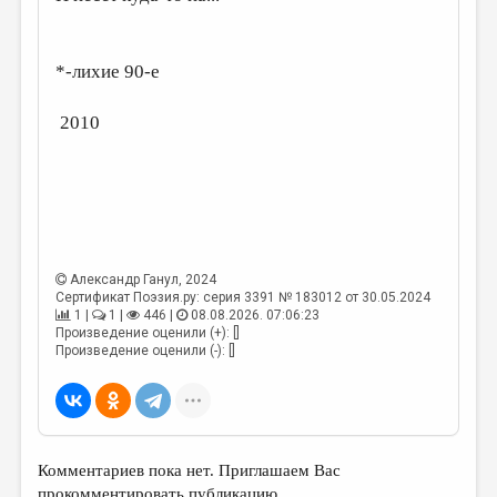
*-лихие 90-е
2010
Александр Ганул
, 2024
Сертификат Поэзия.ру: серия 3391 № 183012 от 30.05.2024
1 |
1 |
446 |
08.08.2026. 07:06:23
Произведение оценили (+): []
Произведение оценили (-): []
Комментариев пока нет. Приглашаем Вас
прокомментировать публикацию.