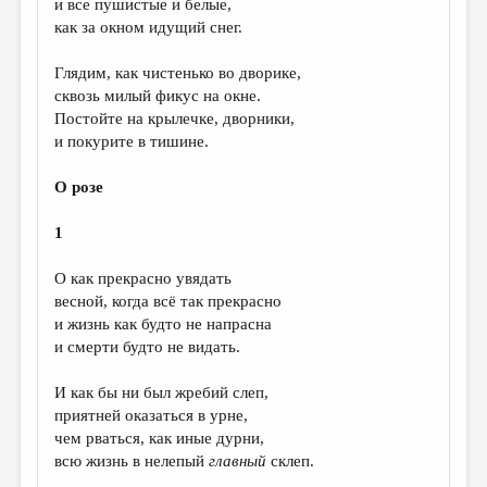
и все пушистые и белые,
как за окном идущий снег.
Глядим, как чистенько во дворике,
сквозь милый фикус на окне.
Постойте на крылечке, дворники,
и покурите в тишине.
О розе
1
О как прекрасно увядать
весной, когда всё так прекрасно
и жизнь как будто не напрасна
и смерти будто не видать.
И как бы ни был жребий слеп,
приятней оказаться в урне,
чем рваться, как иные дурни,
всю жизнь в нелепый
главный
склеп.