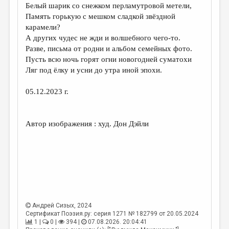
Белый шарик со снежком перламутровой метели,
Память горькую с мешком сладкой звёздной
карамели?
А других чудес не жди и волшебного чего-то.
Разве, письма от родни и альбом семейных фото.
Пусть всю ночь горят огни новогодней суматохи
Ляг под ёлку и усни до утра иной эпохи.
05.12.2023 г.
Автор изображения : худ. Дон Дэйли
Андрей Сизых
, 2024
Сертификат Поэзия.ру: серия 1271 № 182799 от 20.05.2024
1 |
0 |
394 |
07.08.2026. 20:04:41