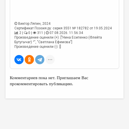
Виктор Ляпин
, 2024
Сертификат Поэзия.ру: серия 3551 № 182782 от 19.05.2024
2 |
0 |
311 |
07.08.2026. 11:56:34
Произведение оценили (+): ["Нина Есипенко (Флейта
Бутугычаг) °", "Светлана Ефимова"]
Произведение оценили (-): []
Комментариев пока нет. Приглашаем Вас
прокомментировать публикацию.