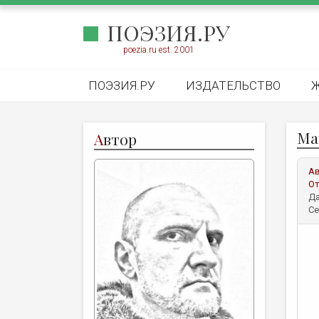
ПОЭЗИЯ.РУ
poezia.ru est. 2001
ПОЭЗИЯ.РУ
ИЗДАТЕЛЬСТВО
Ма
А
втор
А
От
Да
Се