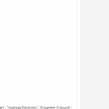
одич", "Надежда Буранова", "Владимир Старшов",