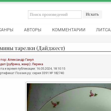
ЖАНРЫ
АВТОРЫ
КОММЕНТАРИИ
ЛИТСА
мины тарелки (Дайджест)
втор:
Александр Ганул
дел (рубрика, жанр):
Лирика
та и время публикации: 16.05.2024, 18:10:15
ртификат Поэзия.ру: серия 3391 № 182740