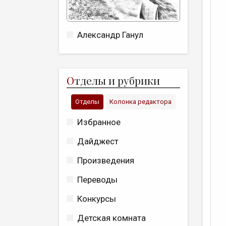
Александр Ганул
О
тделы и рубрики
Отделы
Колонка редактора
Избранное
Дайджест
Произведения
Переводы
Конкурсы
Детская комната