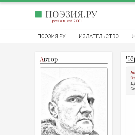
ПОЭЗИЯ.РУ
poezia.ru est. 2001
ПОЭЗИЯ.РУ
ИЗДАТЕЛЬСТВО
Чё
А
втор
А
От
Да
Се