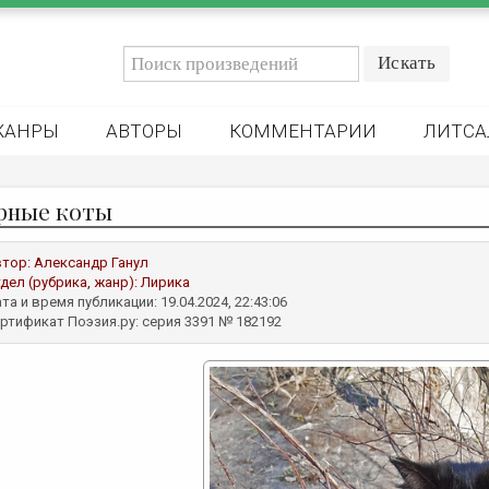
ЖАНРЫ
АВТОРЫ
КОММЕНТАРИИ
ЛИТСА
рные коты
втор:
Александр Ганул
дел (рубрика, жанр):
Лирика
та и время публикации: 19.04.2024, 22:43:06
ртификат Поэзия.ру: серия 3391 № 182192