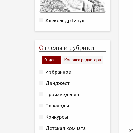
Александр Ганул
О
тделы и рубрики
Отделы
Колонка редактора
Избранное
Дайджест
Произведения
Переводы
Конкурсы
Детская комната
У