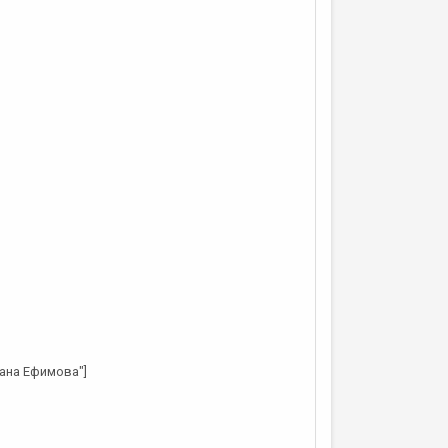
лана Ефимова"]