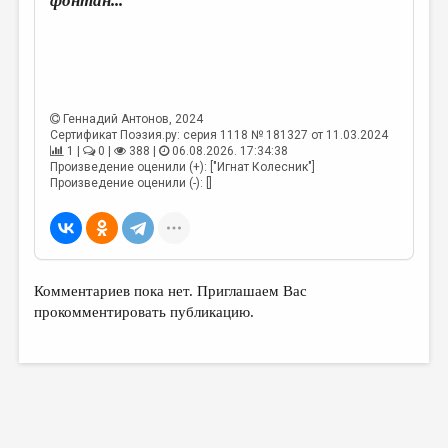
фонтан...
Геннадий Антонов
, 2024
Сертификат Поэзия.ру: серия 1118 № 181327 от 11.03.2024
1 |
0 |
388 |
06.08.2026. 17:34:38
Произведение оценили (+): ["Игнат Колесник"]
Произведение оценили (-): []
Комментариев пока нет. Приглашаем Вас
прокомментировать публикацию.