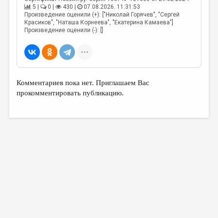
5 |
0 |
430 |
07.08.2026. 11:31:53
Произведение оценили (+): ["Николай Горячев", "Сергей
Красиков", "Наташа Корнеева", "Екатерина Камаева"]
Произведение оценили (-): []
Комментариев пока нет. Приглашаем Вас
прокомментировать публикацию.