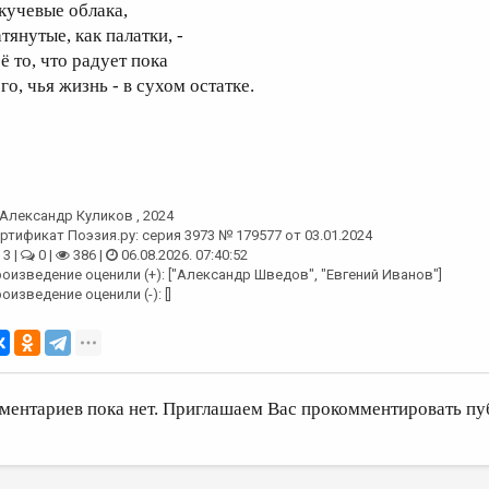
 кучевые облака,
тянутые, как палатки, -
ё то, что радует пока
го, чья жизнь - в сухом остатке.
Александр Куликов
, 2024
ртификат Поэзия.ру: серия 3973 № 179577 от 03.01.2024
3 |
0 |
386 |
06.08.2026. 07:40:52
оизведение оценили (+): ["Александр Шведов", "Евгений Иванов"]
оизведение оценили (-): []
ментариев пока нет. Приглашаем Вас прокомментировать пу