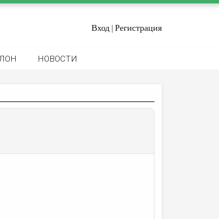
Вход
Регистрация
|
ЛОН
НОВОСТИ