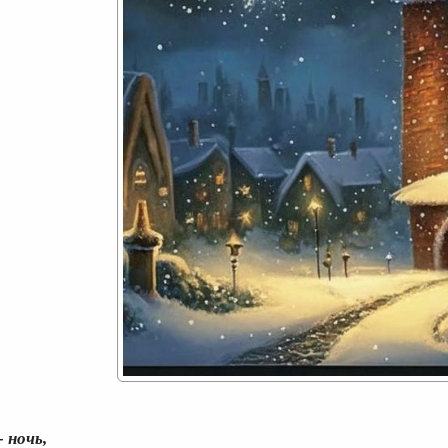
- ночь,