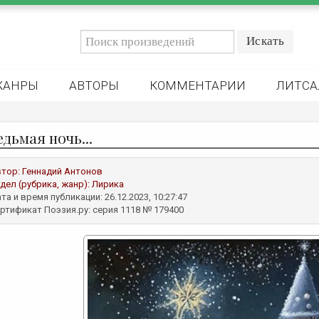
ЖАНРЫ
АВТОРЫ
КОММЕНТАРИИ
ЛИТСА
седьмая ночь...
втор:
Геннадий Антонов
дел (рубрика, жанр):
Лирика
та и время публикации: 26.12.2023, 10:27:47
ртификат Поэзия.ру: серия 1118 № 179400