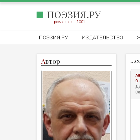
ПОЭЗИЯ.РУ
poezia.ru est. 2001
ПОЭЗИЯ.РУ
ИЗДАТЕЛЬСТВО
...
А
втор
А
От
Да
Се