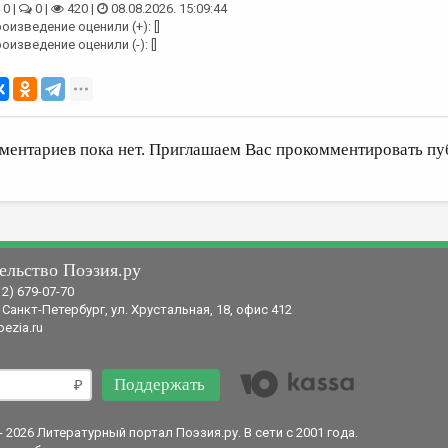
0 |
0 |
420 |
08.08.2026. 15:09:44
оизведение оценили (+): []
оизведение оценили (-): []
ментариев пока нет. Приглашаем Вас прокомментировать пу
ельство Поэзия.ру
12) 679-07-70
 Санкт-Петербург, ул. Хрустальная, 18, офис 412
ezia.ru
Поддержать
- 2026 Литературный портал Поэзия.ру. В сети с 2001 года.