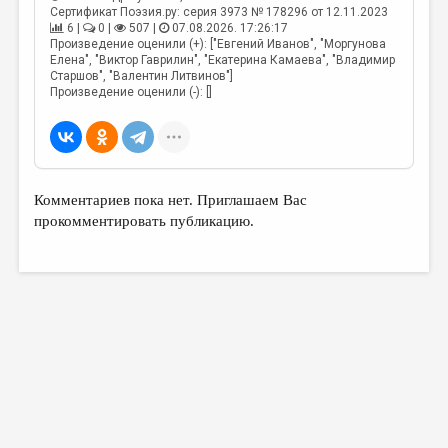
Сертификат Поэзия.ру: серия 3973 № 178296 от 12.11.2023
6 |
0 |
507 |
07.08.2026. 17:26:17
Произведение оценили (+): ["Евгений Иванов", "Моргунова
Елена", "Виктор Гаврилин", "Екатерина Камаева", "Владимир
Старшов", "Валентин Литвинов"]
Произведение оценили (-): []
Комментариев пока нет. Приглашаем Вас
прокомментировать публикацию.