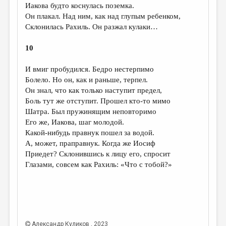
Иакова будто коснулась поземка.
Он плакал. Над ним, как над глупым ребенком,
Склонилась Рахиль. Он разжал кулаки…
10
И вмиг пробудился. Бедро нестерпимо
Болело. Но он, как и раньше, терпел.
Он знал, что как только наступит предел,
Боль тут же отступит. Прошел кто-то мимо
Шатра. Был пружинящим неповторимо
Его же, Иакова, шаг молодой.
Какой-нибудь правнук пошел за водой.
А, может, праправнук. Когда же Иосиф
Приедет? Склонившись к лицу его, спросит
Глазами, совсем как Рахиль: «Что с тобой?»
Александр Куликов
, 2023