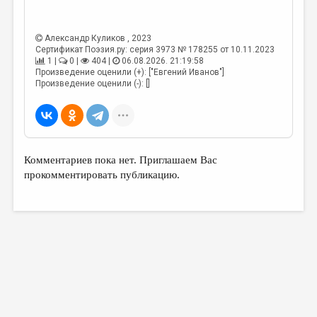
МАЛАЯ ПРОЗА
ЭССЕИСТИКА
Александр Куликов
, 2023
Сертификат Поэзия.ру: серия 3973 № 178255 от 10.11.2023
ЛИТЕРАТУРОВЕДЕНИЕ
1 |
0 |
404 |
06.08.2026. 21:19:58
Произведение оценили (+): ["Евгений Иванов"]
КУЛЬТУРОВЕДЕНИЕ
Произведение оценили (-): []
ПУБЛИЦИСТИКА
РЕЦЕНЗИРОВАНИЕ
ЦИКЛЫ ПУБЛИКАЦИЙ
Комментариев пока нет. Приглашаем Вас
прокомментировать публикацию.
ТРЕДИАКОВСКИЙ
МЕДИА
ВКОНТАКТЕ