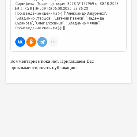
Сертификат Поэзия.ру: серия 3973 № 177969 от 30.10.2023
6 |
0 |
509 |
06.08.2026. 23:36:23
Произведение оценили (+): ["Александр Закуренко",
"Владимир Старшов", "Евгений Иванов", "Надежда
Буранова", "Олег Духовный", "Владимир Мялин"]
Произведение оценили (-): []
Комментариев пока нет. Приглашаем Вас
прокомментировать публикацию.