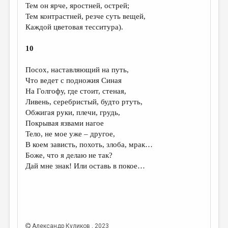
Тем он ярче, яростней, острей;
Тем контрастней, резче суть вещей,
Каждой цветовая тесситура).
10
Посох, наставляющий на путь,
Что ведет с подножия Синая
На Голгофу, где стоит, стеная,
Ливень, серебристый, будто ртуть,
Обжигая руки, плечи, грудь,
Покрывая язвами нагое
Тело, не мое уже – другое,
В коем зависть, похоть, злоба, мрак…
Боже, что я делаю не так?
Дай мне знак! Или оставь в покое…
Александр Куликов
, 2023